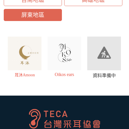
台南地區
高雄地區
屏東地區
Oikos ears
耳沐Amoon
資料準備中