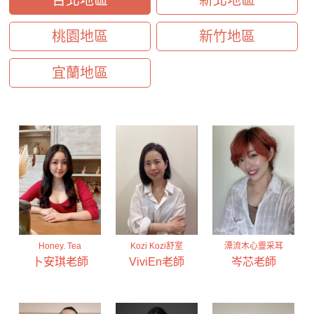
台北地區
新北地區
桃園地區
新竹地區
宜蘭地區
Honey. Tea
Kozi Kozi舒室
漂流木心靈采耳
卜安琪老師
ViviEn老師
岑芯老師