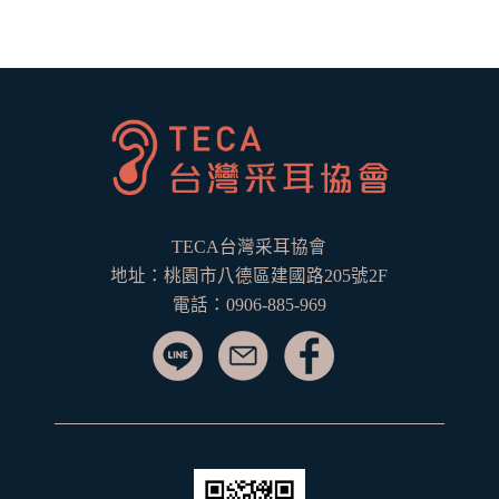
TECA台灣采耳協會
地址：桃園市八德區建國路205號2F
電話：0906-885-969