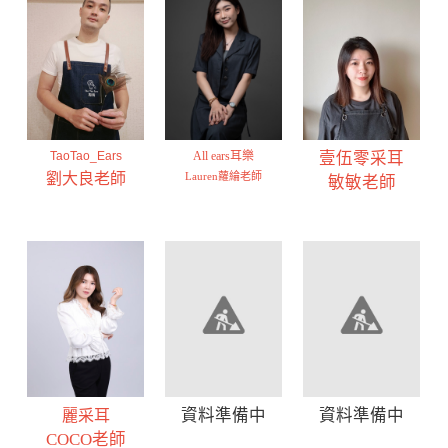
TaoTao_Ears
All ears耳樂
壹伍零采耳
劉大良老師
Lauren蘿綸老師
敏敏老師
資料準備中
資料準備中
麗采耳
COCO老師