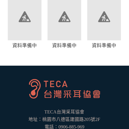
資料準備中
資料準備中
資料準備中
TECA台灣采耳協會
地址：桃園市八德區建國路205號2F
電話：0906-885-969